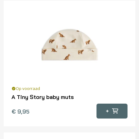
Op voorraad
A Tiny Story baby muts
+
€
9,95