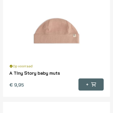
Op voorraad
A Tiny Story baby muts
+
€
9,95