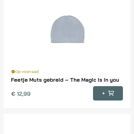
Op voorraad
Feetje Muts gebreid – The Magic is in you
+
€
12,99