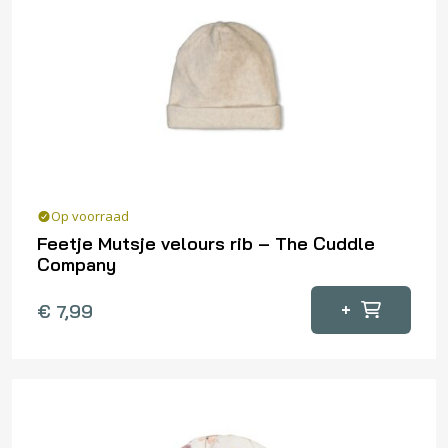
Op voorraad
Feetje Mutsje velours rib – The Cuddle
Company
+
€
7,99