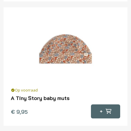
Op voorraad
A Tiny Story baby muts
+
€
9,95