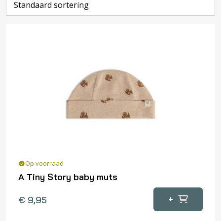
Op voorraad
A Tiny Story baby muts
+
€
9,95