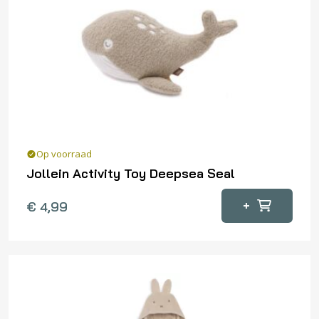
Op voorraad
Jollein Activity Toy Deepsea Seal
+
€
4,99