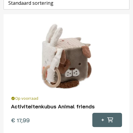
Op voorraad
Activiteitenkubus Animal friends
+
€
17,99