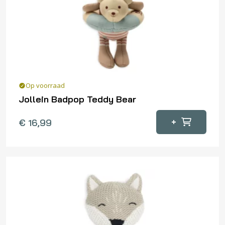
Op voorraad
Jollein Badpop Teddy Bear
+
€
16,99