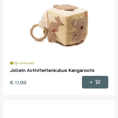
Op voorraad
Jollein Activiteitenkubus Kangaroots
+
€
17,99