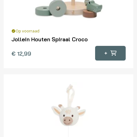
Op voorraad
Jollein Houten Spiraal Croco
+
€
12,99