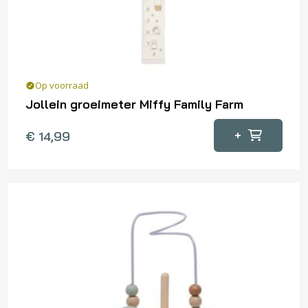
Op voorraad
Jollein groeimeter Miffy Family Farm
+
€
14,99