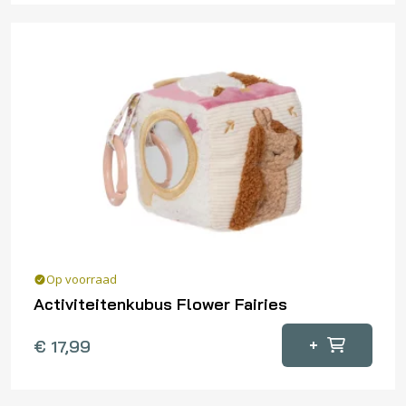
Op voorraad
Activiteitenkubus Flower Fairies
+
€
17,99