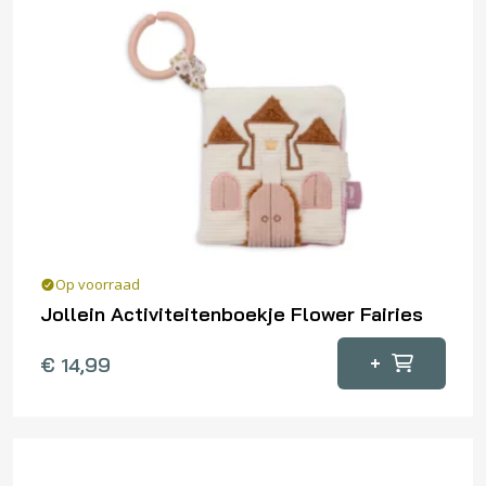
Op voorraad
Jollein Activiteitenboekje Flower Fairies
+
€
14,99