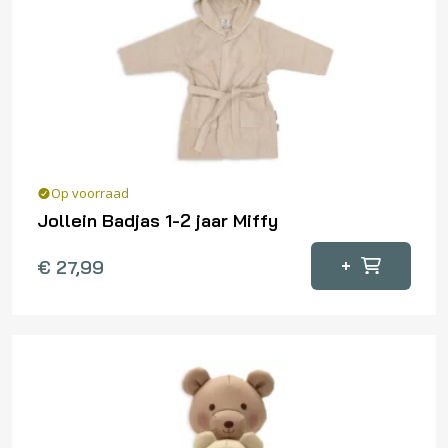
Op voorraad
Jollein Badjas 1-2 jaar Miffy
+
€
27,99