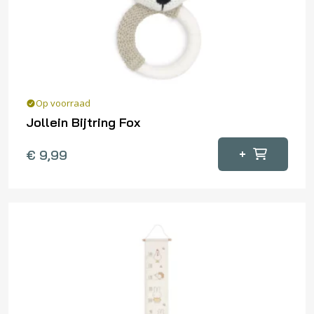
Op voorraad
Jollein Bijtring Fox
+
€
9,99