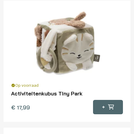
Op voorraad
Activiteitenkubus Tiny Park
+
€
17,99