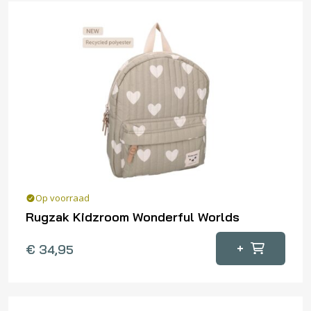
Op voorraad
Rugzak Kidzroom Wonderful Worlds
+
€
34,95