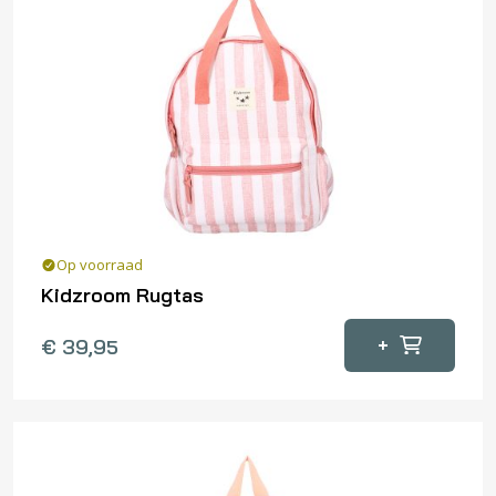
Op voorraad
Kidzroom Rugtas
+
€
39,95