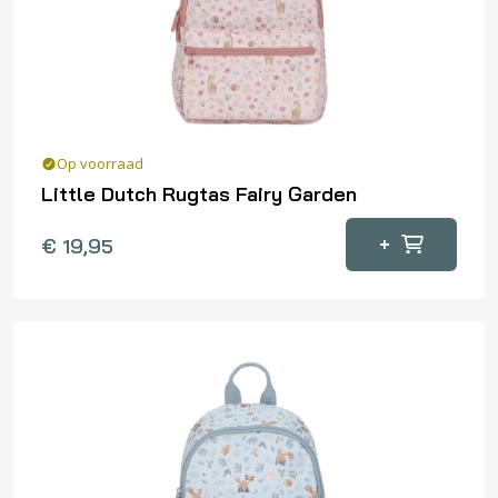
Op voorraad
Little Dutch Rugtas Fairy Garden
+
€
19,95