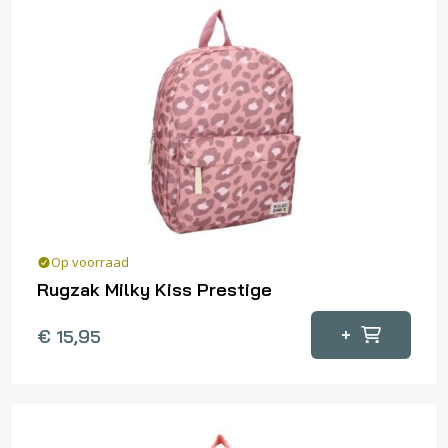
Op voorraad
Rugzak Milky Kiss Prestige
+
€
15,95