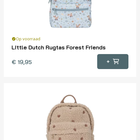
Op voorraad
Little Dutch Rugtas Forest Friends
+
€
19,95