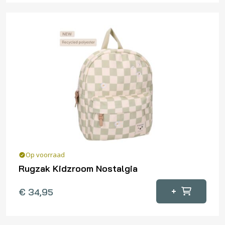
Op voorraad
Rugzak Kidzroom Nostalgia
+
€
34,95