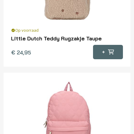
Op voorraad
Little Dutch Teddy Rugzakje Taupe
+
€
24,95