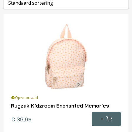
Op voorraad
Rugzak Kidzroom Enchanted Memories
+
€
39,95