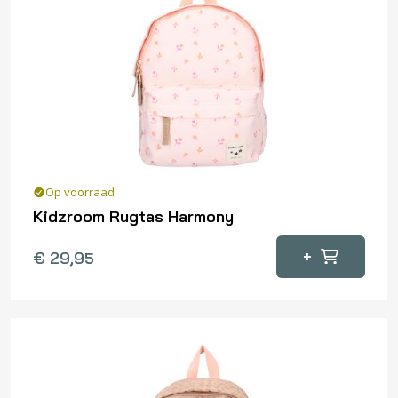
Op voorraad
Kidzroom Rugtas Harmony
+
€
29,95