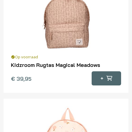
Op voorraad
Kidzroom Rugtas Magical Meadows
+
€
39,95