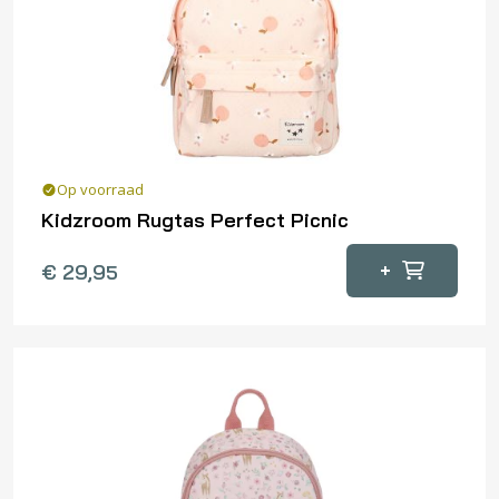
Op voorraad
Kidzroom Rugtas Perfect Picnic
+
€
29,95