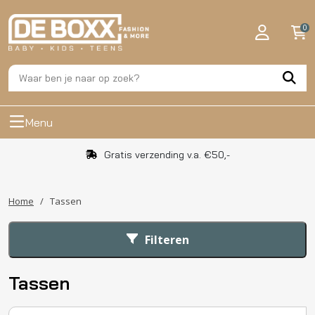
0
Menu
Gratis verzending v.a. €50,-
Home
/
Tassen
Filteren
Tassen