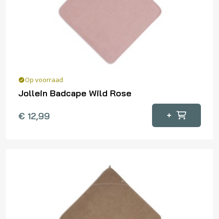
Op voorraad
Jollein Badcape Wild Rose
+
€
12,99