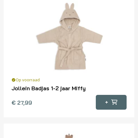
Op voorraad
Jollein Badjas 1-2 jaar Miffy
+
€
27,99