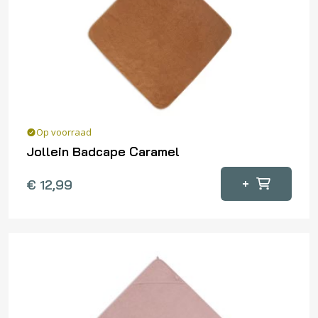
Op voorraad
Jollein Badcape Caramel
+
€
12,99