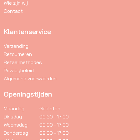
Wie zijn wij
Contact
Klantenservice
Verzending
Retourneren
Betaalmethodes
Privacybeleid
Algemene voorwaarden
Openingstijden
Maandag
Gesloten
Dinsdag
09:30 - 17:00
Woensdag
09:30 - 17:00
Donderdag
09:30 - 17:00