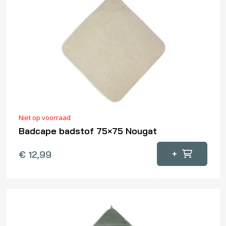
Niet op voorraad
Badcape badstof 75×75 Nougat
+
€
12,99