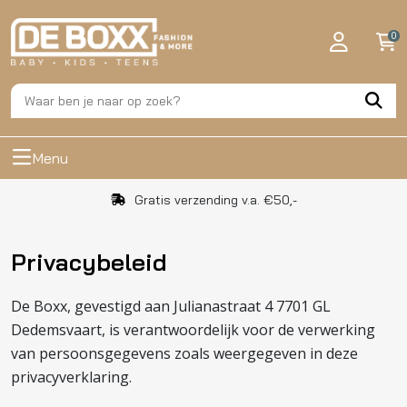
0
Menu
Gratis verzending v.a. €50,-
Privacybeleid
De Boxx, gevestigd aan Julianastraat 4 7701 GL
Dedemsvaart, is verantwoordelijk voor de verwerking
van persoonsgegevens zoals weergegeven in deze
privacyverklaring.