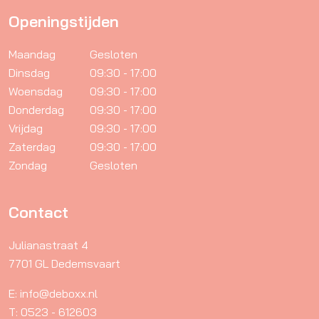
Openingstijden
Maandag
Gesloten
Dinsdag
09:30 - 17:00
Woensdag
09:30 - 17:00
Donderdag
09:30 - 17:00
Vrijdag
09:30 - 17:00
Zaterdag
09:30 - 17:00
Zondag
Gesloten
Contact
Julianastraat 4
7701 GL Dedemsvaart
E: info@deboxx.nl
T: 0523 - 612603