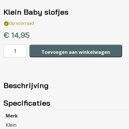
Klein Baby slofjes
Op voorraad
€
14,95
Klein
Toevoegen aan winkelwagen
Baby
slofjes
aantal
Beschrijving
Specificaties
Merk
Klein