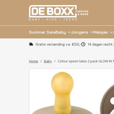
Summer Sale
Baby
Jongens
Meisjes
Gratis verzending v.a. €50,-
14 dagen recht 
Home
/
Baby
/
Colour speen latex 2 pack GLOW IN 