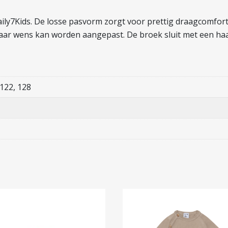
Daily7Kids. De losse pasvorm zorgt voor prettig draagcomfort
aar wens kan worden aangepast. De broek sluit met een haa
 122, 128