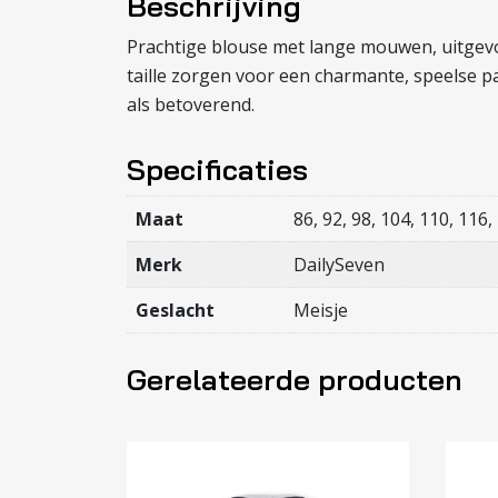
Beschrijving
Prachtige blouse met lange mouwen, uitgevoer
taille zorgen voor een charmante, speelse pa
als betoverend.
Specificaties
Maat
86, 92, 98, 104, 110, 116,
Merk
DailySeven
Geslacht
Meisje
Gerelateerde producten