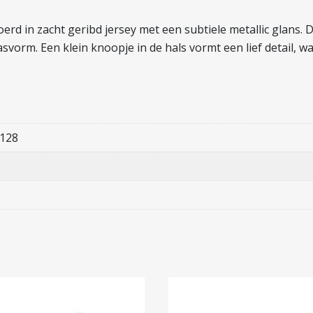
d in zacht geribd jersey met een subtiele metallic glans. De
svorm. Een klein knoopje in de hals vormt een lief detail, 
 128