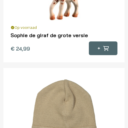
Op voorraad
Sophie de giraf de grote versie
+
€
24,99