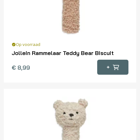
Op voorraad
Jollein Rammelaar Teddy Bear Biscuit
+
€
8,99