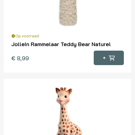
Op voorraad
Jollein Rammelaar Teddy Bear Naturel
+
€
8,99