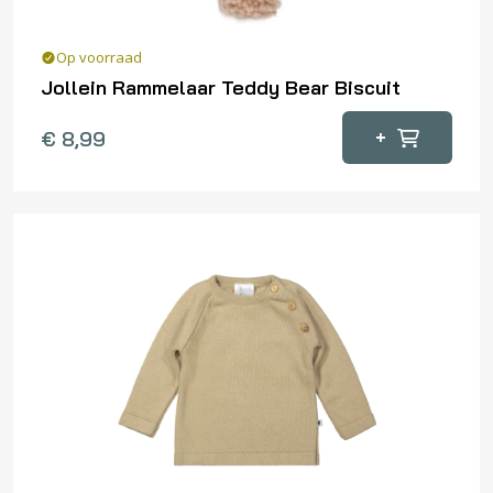
Op voorraad
Jollein Rammelaar Teddy Bear Biscuit
+
€
8,99