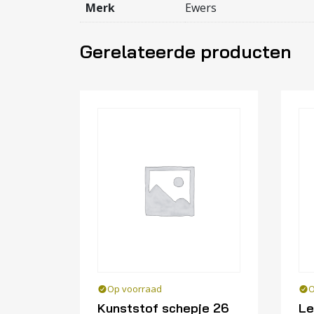
Merk
Ewers
Gerelateerde producten
Op voorraad
O
Kunststof schepje 26
Le