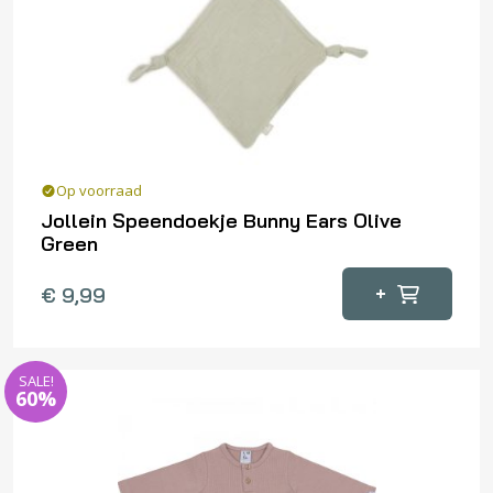
Op voorraad
Jollein Speendoekje Bunny Ears Olive
Green
+
€
9,99
SALE!
60%