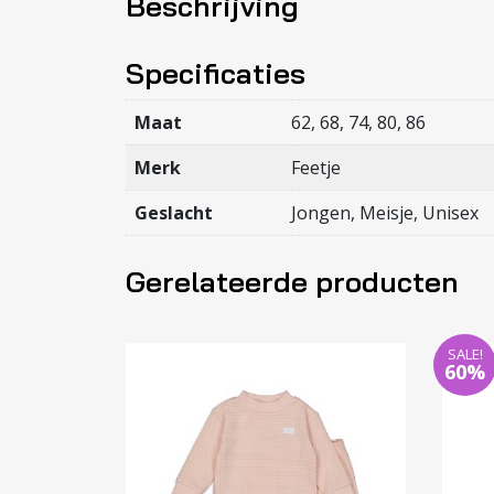
Beschrijving
Specificaties
Maat
62, 68, 74, 80, 86
Merk
Feetje
Geslacht
Jongen, Meisje, Unisex
Gerelateerde producten
SALE!
60%