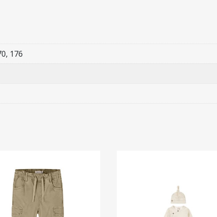
70, 176