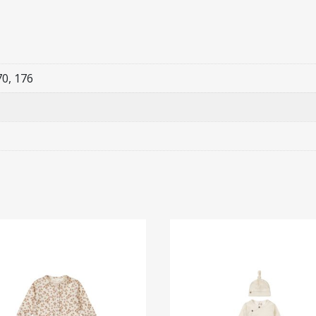
70, 176