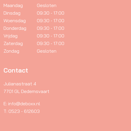
Maandag
Gesloten
Dinsdag
09:30 - 17:00
Woensdag
09:30 - 17:00
Donderdag
09:30 - 17:00
Vrijdag
09:30 - 17:00
Zaterdag
09:30 - 17:00
Zondag
Gesloten
Contact
Julianastraat 4
7701 GL Dedemsvaart
E: info@deboxx.nl
T: 0523 - 612603