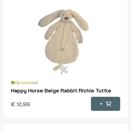
Op voorraad
Happy Horse Beige Rabbit Richie Tuttle
+
€
12,99