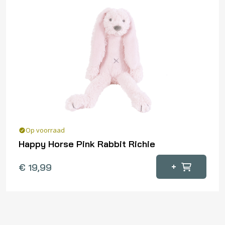
Op voorraad
Happy Horse Pink Rabbit Richie
+
€
19,99