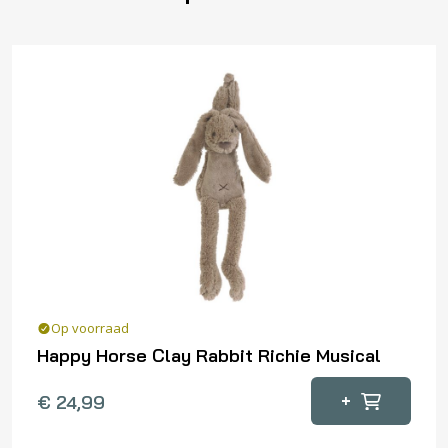
Op voorraad
Happy Horse Clay Rabbit Richie Musical
+
€
24,99