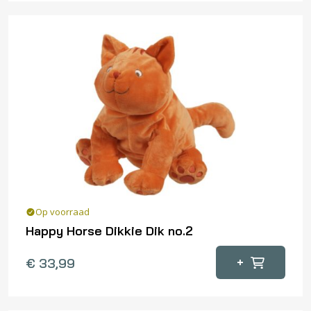
Op voorraad
Happy Horse Dikkie Dik no.2
+
€
33,99