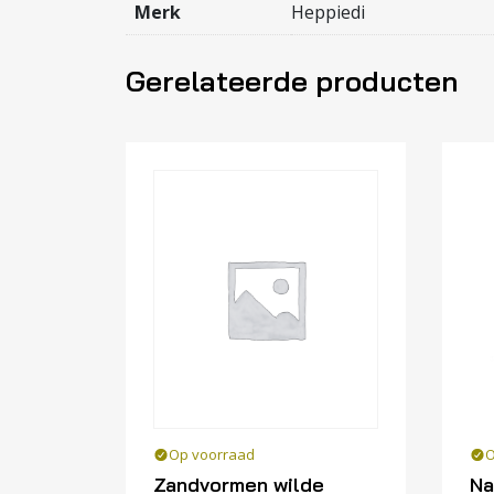
Merk
Heppiedi
Gerelateerde producten
Op voorraad
O
Zandvormen wilde
Na