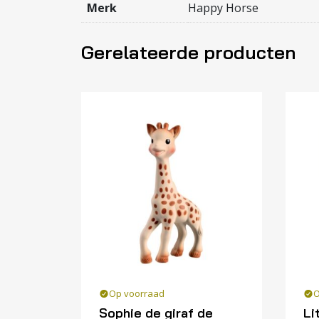
Merk
Happy Horse
Gerelateerde producten
Op voorraad
O
Sophie de giraf de
Li