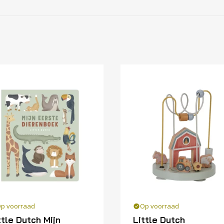
p voorraad
Op voorraad
ttle Dutch Mijn
Little Dutch