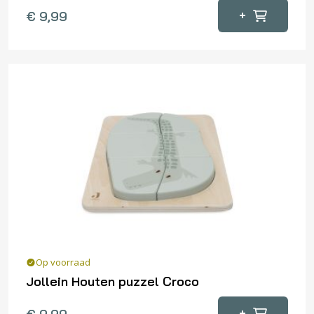
+
€
9,99
Op voorraad
Jollein Houten puzzel Croco
+