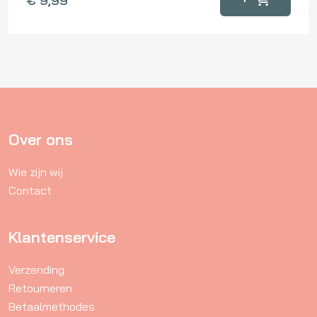
€
9,99
Over ons
Wie zijn wij
Contact
Klantenservice
Verzending
Retourneren
Betaalmethodes