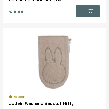
+
€
9,99
Op voorraad
Jollein Washand Badstof Miffy