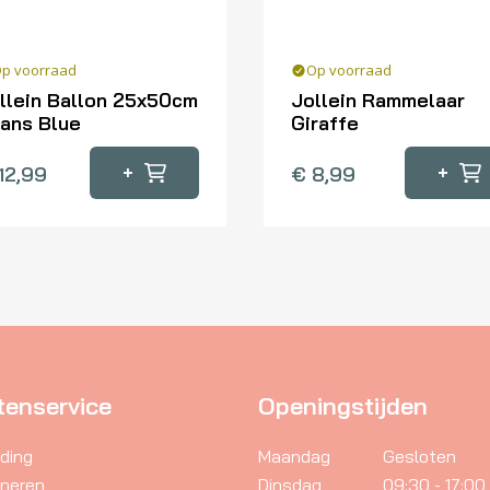
p voorraad
Op voorraad
llein Ballon 25x50cm
Jollein Rammelaar
ans Blue
Giraffe
+
+
12,99
€
8,99
tenservice
Openingstijden
ding
Maandag
Gesloten
rneren
Dinsdag
09:30 - 17:00