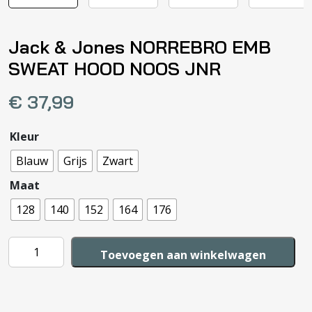
Jack & Jones NORREBRO EMB
SWEAT HOOD NOOS JNR
€
37,99
Kleur
Blauw
Grijs
Zwart
Maat
128
140
152
164
176
Jack
Toevoegen aan winkelwagen
&
Jones
NORREBRO