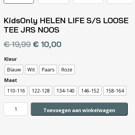
KidsOnly HELEN LIFE S/S LOOSE
TEE JRS NOOS
€
19,99
€
10,00
Kleur
Blauw
Wit
Paars
Roze
Maat
110-116
122-128
134-140
146-152
158-164
KidsOnly
Toevoegen aan winkelwagen
HELEN
LIFE
S/S