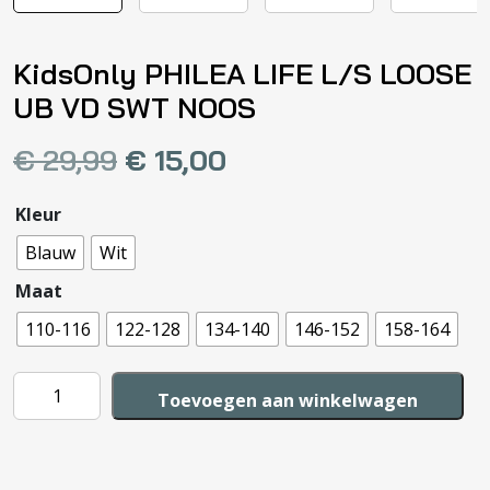
KidsOnly PHILEA LIFE L/S LOOSE
UB VD SWT NOOS
€
29,99
€
15,00
Kleur
Blauw
Wit
Maat
110-116
122-128
134-140
146-152
158-164
KidsOnly
Toevoegen aan winkelwagen
PHILEA
LIFE
L/S