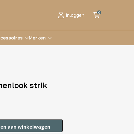
0
Inloggen
cessoires
Merken
nenlook strik
en aan winkelwagen