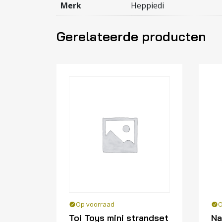
Merk
Heppiedi
Gerelateerde producten
Op voorraad
O
Toi Toys mini strandset
Na