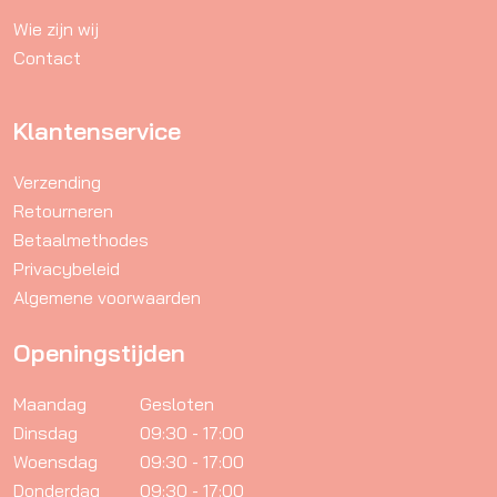
worden
Wie zijn wij
op
Contact
de
productpagina
Klantenservice
Verzending
Retourneren
Betaalmethodes
Privacybeleid
Algemene voorwaarden
Openingstijden
Maandag
Gesloten
Dinsdag
09:30 - 17:00
Woensdag
09:30 - 17:00
Donderdag
09:30 - 17:00