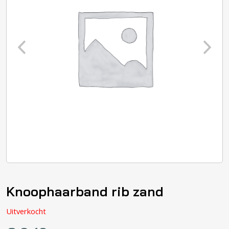
Knoophaarband rib zand
Uitverkocht