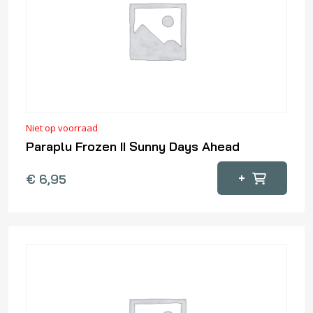
Niet op voorraad
Paraplu Frozen II Sunny Days Ahead
+
€
6,95