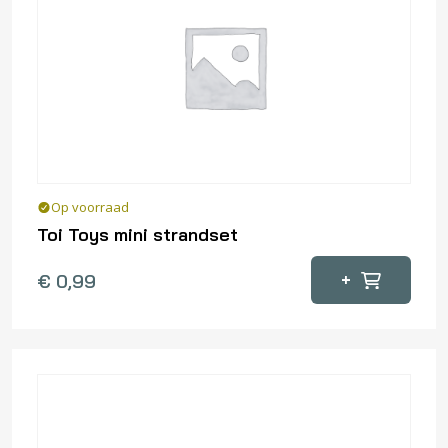
Op voorraad
Toi Toys mini strandset
+
€
0,99