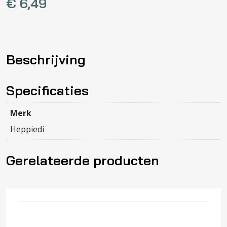
€
6,49
Beschrijving
Specificaties
Merk
Heppiedi
Gerelateerde producten