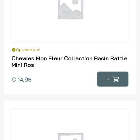
Op voorraad
Chewies Mon Fleur Collection Basis Rattle
Mini Ros
+
€
14,95