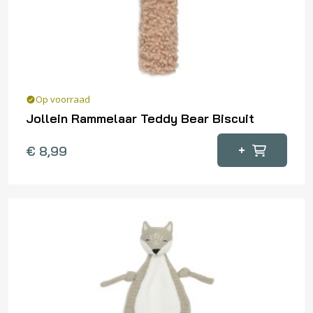
Op voorraad
Jollein Rammelaar Teddy Bear Biscuit
+
€
8,99