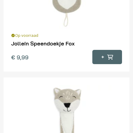
Op voorraad
Jollein Speendoekje Fox
+
€
9,99