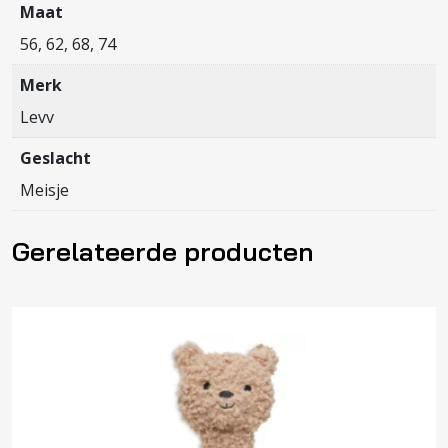
Maat
56, 62, 68, 74
Merk
Levv
Geslacht
Meisje
Gerelateerde producten