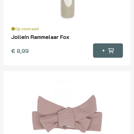
Op voorraad
Jollein Rammelaar Fox
+
€
8,99