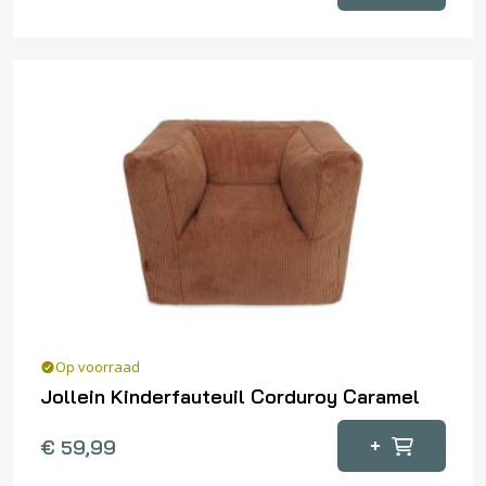
Op voorraad
Jollein Kinderfauteuil Corduroy Caramel
+
€
59,99