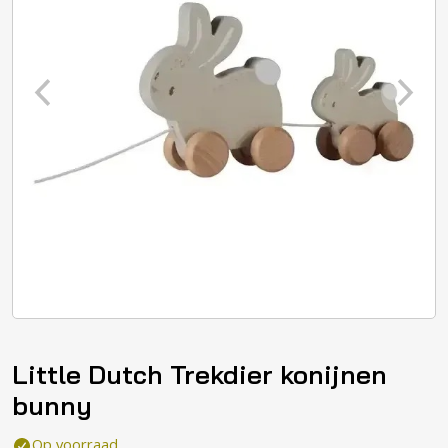
Little Dutch Trekdier konijnen
bunny
Op voorraad