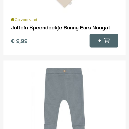
Op voorraad
Jollein Speendoekje Bunny Ears Nougat
+
€
9,99