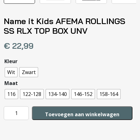
Name it Kids AFEMA ROLLINGS
SS RLX TOP BOX UNV
€
22,99
Kleur
Wit
Zwart
Maat
116
122-128
134-140
146-152
158-164
Name
Toevoegen aan winkelwagen
it
Kids
AFEMA