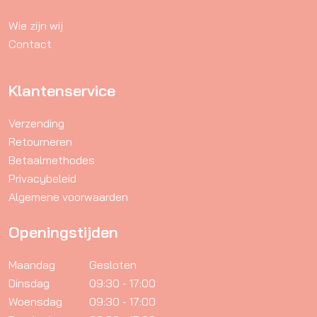
worden
Wie zijn wij
op
Contact
de
productpagina
Klantenservice
Verzending
Retourneren
Betaalmethodes
Privacybeleid
Algemene voorwaarden
Openingstijden
Maandag
Gesloten
Dinsdag
09:30 - 17:00
Woensdag
09:30 - 17:00