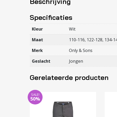
Beschrijving
Specificaties
Kleur
Wit
Maat
110-116, 122-128, 134-1
Merk
Only & Sons
Geslacht
Jongen
Gerelateerde producten
SALE!
50%