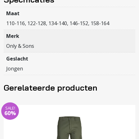
NECK
JRS
Maat
aantal
110-116, 122-128, 134-140, 146-152, 158-164
Merk
Only & Sons
Geslacht
Jongen
Gerelateerde producten
SALE!
60%