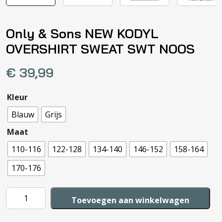
Only & Sons NEW KODYL
OVERSHIRT SWEAT SWT NOOS
€
39,99
Kleur
Blauw
Grijs
Maat
110-116
122-128
134-140
146-152
158-164
170-176
Only
Toevoegen aan winkelwagen
&
Sons