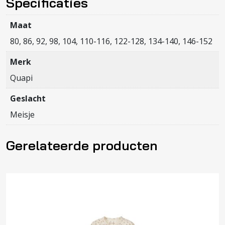
Specificaties
Maat
80, 86, 92, 98, 104, 110-116, 122-128, 134-140, 146-152
Merk
Quapi
Geslacht
Meisje
Gerelateerde producten