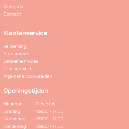
Wie zijn wij
op
Contact
de
productpagina
Klantenservice
Verzending
Retourneren
Betaalmethodes
Privacybeleid
Algemene voorwaarden
Openingstijden
Maandag
Gesloten
Dinsdag
09:30 - 17:00
Woensdag
09:30 - 17:00
Donderdag
09:30 - 17:00