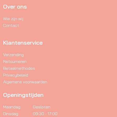
gekozen
Over ons
worden
Wie zijn wij
op
Contact
de
productpagina
Klantenservice
Verzending
Retourneren
Betaalmethodes
Privacybeleid
Algemene voorwaarden
Openingstijden
Maandag
Gesloten
Dinsdag
09:30 - 17:00