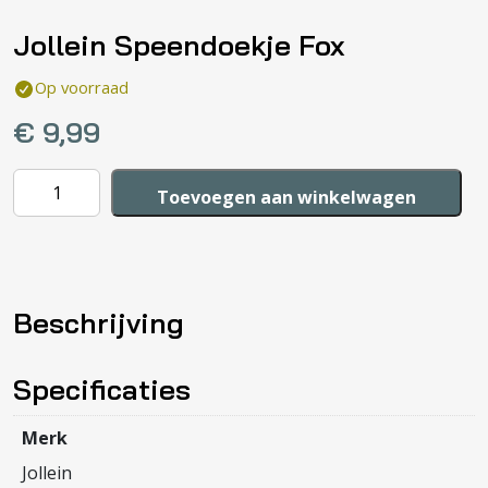
Jollein Speendoekje Fox
Op voorraad
€
9,99
Jollein
Toevoegen aan winkelwagen
Speendoekje
Fox
aantal
Beschrijving
Specificaties
Merk
Jollein