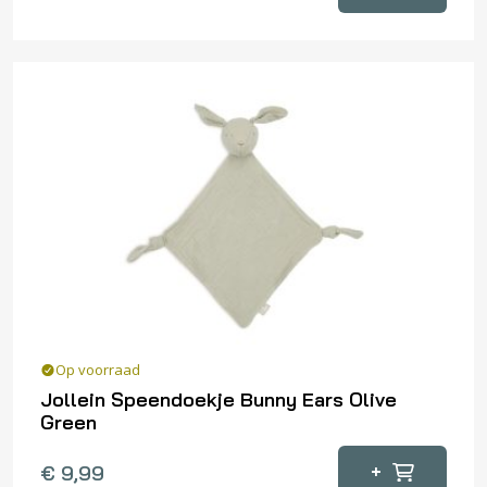
Op voorraad
Jollein Speendoekje Bunny Ears Olive
Green
+
€
9,99