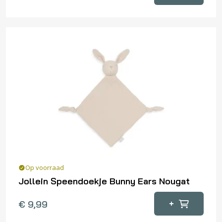
Op voorraad
Jollein Speendoekje Bunny Ears Nougat
+
€
9,99