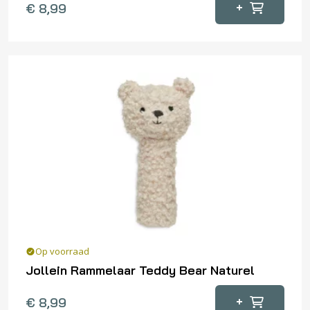
+
€
8,99
Op voorraad
Jollein Rammelaar Teddy Bear Naturel
+
€
8,99