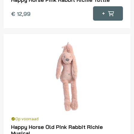
+
€
12,99
Op voorraad
Happy Horse Old Pink Rabbit Richie
Musical