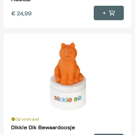
+
€
24,99
Op voorraad
Dikkie Dik Bewaardoosje