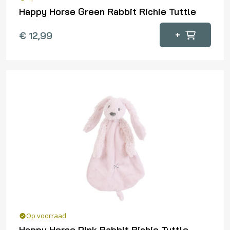
Happy Horse Green Rabbit Richie Tuttle
+
€
12,99
Op voorraad
Happy Horse Pink Rabbit Richie Tuttle