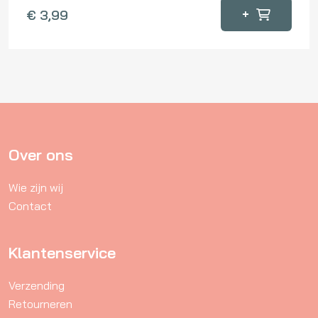
+
€
3,99
Over ons
Wie zijn wij
Contact
Klantenservice
Verzending
Retourneren