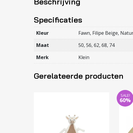
Beschrijving
Specificaties
Kleur
Fawn, Filipe Beige, Natu
Maat
50, 56, 62, 68, 74
Merk
Klein
Gerelateerde producten
SALE!
60%