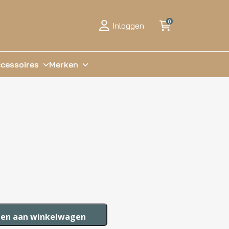
0
Inloggen
cessoires
Merken
en aan winkelwagen