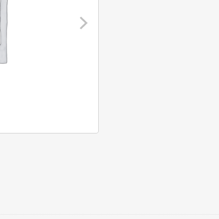
aantal