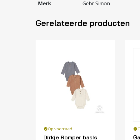
Merk
Gebr Simon
Gerelateerde producten
Op voorraad
O
Dirkje Romper basis
Ga