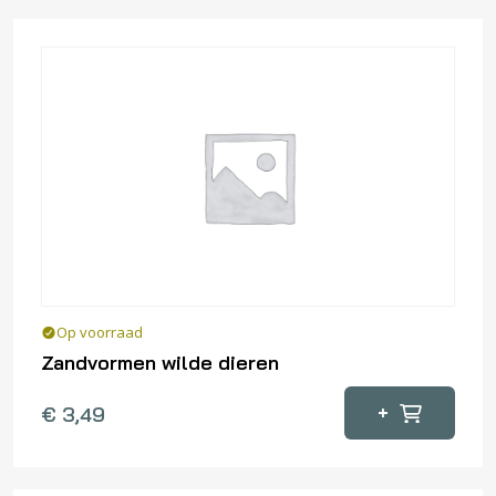
Op voorraad
Zandvormen wilde dieren
+
€
3,49