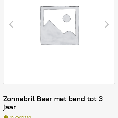
Zonnebril Beer met band tot 3
jaar
Op voorraad