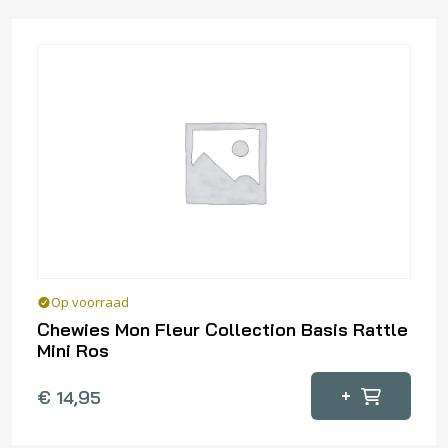
Op voorraad
Chewies Mon Fleur Collection Basis Rattle
Mini Ros
+
€
14,95