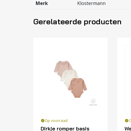
Merk
Klostermann
Gerelateerde producten
Op voorraad
O
Dirkje romper basis
We