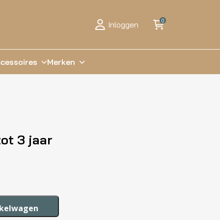
0
Inloggen
cessoires
Merken
ot 3 jaar
nkelwagen