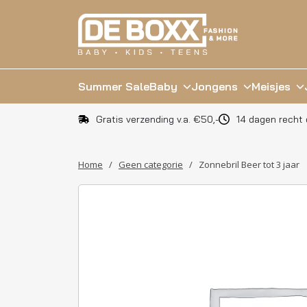
Summer Sale
Baby
Jongens
Meisjes
Gratis verzending v.a. €50,-
14 dagen recht 
Home
/
Geen categorie
/
Zonnebril Beer tot 3 jaar