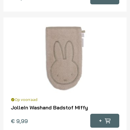
Op voorraad
Jollein Washand Badstof Miffy
+
€
9,99