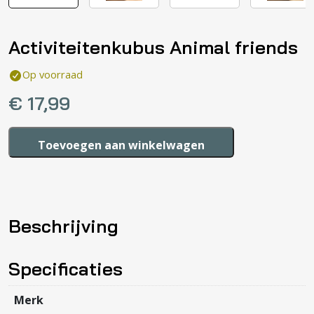
Activiteitenkubus Animal friends
Op voorraad
€
17,99
Activiteitenkubus
Toevoegen aan winkelwagen
Animal
friends
aantal
Beschrijving
Specificaties
Merk