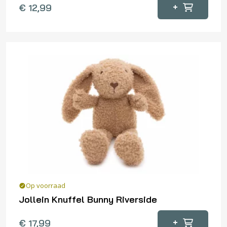
+
€
12,99
Op voorraad
Jollein Knuffel Bunny Riverside
+
€
17,99