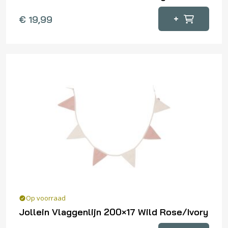
+
€
19,99
Op voorraad
Jollein Vlaggenlijn 200×17 Wild Rose/Ivory