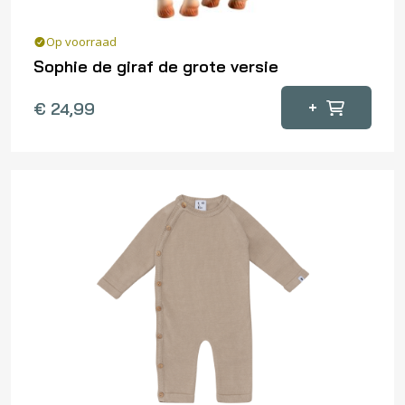
Op voorraad
Sophie de giraf de grote versie
+
€
24,99