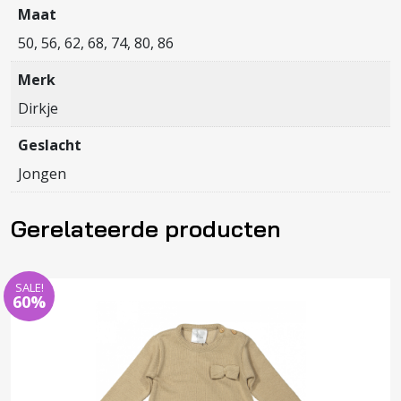
Maat
50, 56, 62, 68, 74, 80, 86
Merk
Dirkje
Geslacht
Jongen
Gerelateerde producten
SALE!
60%