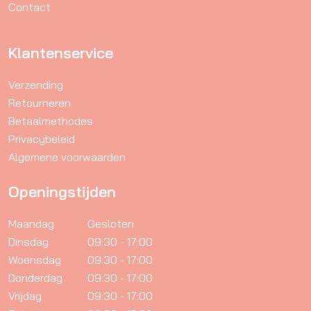
Contact
de
productpagina
Klantenservice
Verzending
Retourneren
Betaalmethodes
Privacybeleid
Algemene voorwaarden
Openingstijden
Maandag
Gesloten
Dinsdag
09:30 - 17:00
Woensdag
09:30 - 17:00
Donderdag
09:30 - 17:00
Vrijdag
09:30 - 17:00