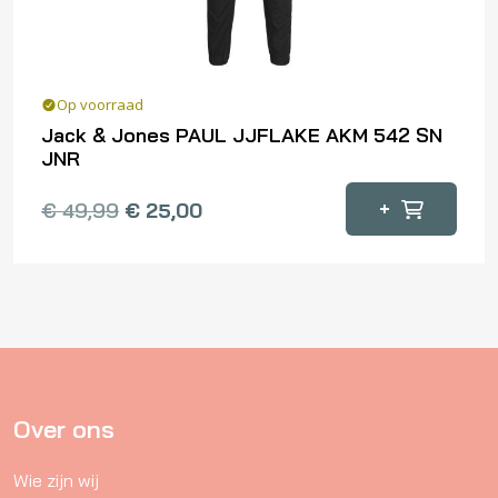
de
productpagina
Op voorraad
Jack & Jones PAUL JJFLAKE AKM 542 SN
JNR
Dit
+
€
49,99
€
25,00
product
heeft
meerdere
variaties.
Deze
optie
kan
gekozen
Over ons
worden
Wie zijn wij
op