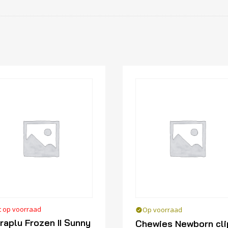
t op voorraad
Op voorraad
raplu Frozen II Sunny
Chewies Newborn cli