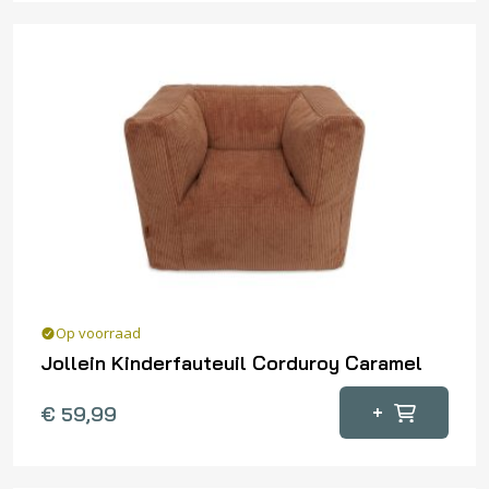
Op voorraad
Jollein Kinderfauteuil Corduroy Caramel
+
€
59,99