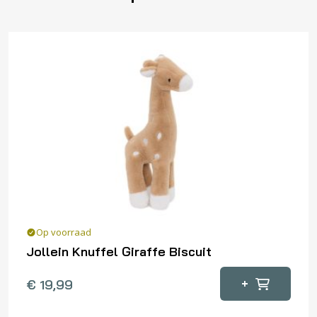
Op voorraad
Jollein Knuffel Giraffe Biscuit
+
€
19,99