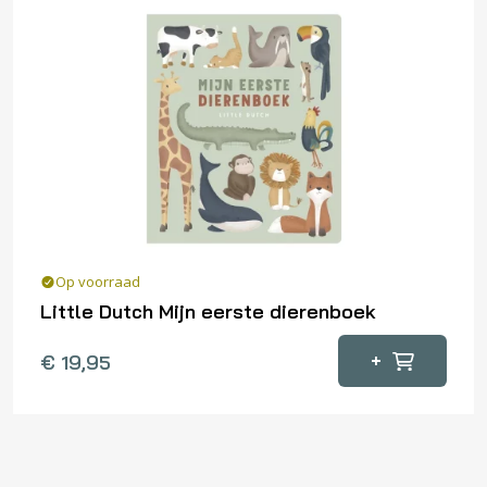
Op voorraad
Little Dutch Mijn eerste dierenboek
+
€
19,95