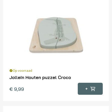
Op voorraad
Jollein Houten puzzel Croco
+
€
9,99